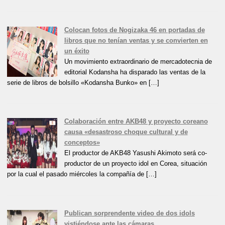
Colocan fotos de Nogizaka 46 en portadas de
libros que no tenían ventas y se convierten en
un éxito
Un movimiento extraordinario de mercadotecnia de
editorial Kodansha ha disparado las ventas de la
serie de libros de bolsillo «Kodansha Bunko» en […]
Colaboración entre AKB48 y proyecto coreano
causa «desastroso choque cultural y de
conceptos»
El productor de AKB48 Yasushi Akimoto será co-
productor de un proyecto idol en Corea, situación
por la cual el pasado miércoles la compañía de […]
Publican sorprendente video de dos idols
vistiéndose ante las cámaras