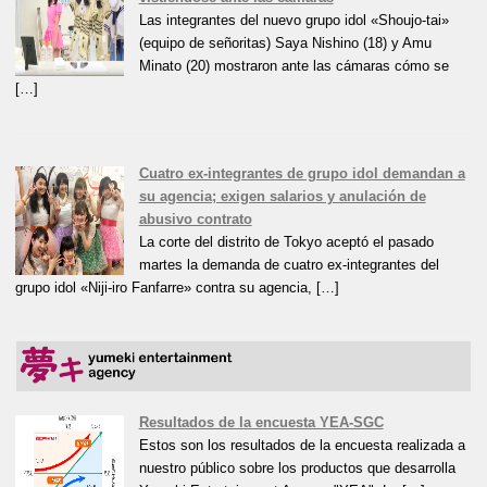
Las integrantes del nuevo grupo idol «Shoujo-tai»
(equipo de señoritas) Saya Nishino (18) y Amu
Minato (20) mostraron ante las cámaras cómo se
[…]
Cuatro ex-integrantes de grupo idol demandan a
su agencia; exigen salarios y anulación de
abusivo contrato
La corte del distrito de Tokyo aceptó el pasado
martes la demanda de cuatro ex-integrantes del
grupo idol «Niji-iro Fanfarre» contra su agencia, […]
Resultados de la encuesta YEA-SGC
Estos son los resultados de la encuesta realizada a
nuestro público sobre los productos que desarrolla