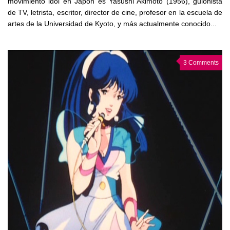
movimiento idol en Japón es Yasushi Akimoto (1956), guionista
de TV, letrista, escritor, director de cine, profesor en la escuela de
artes de la Universidad de Kyoto, y más actualmente conocido...
3 Comments