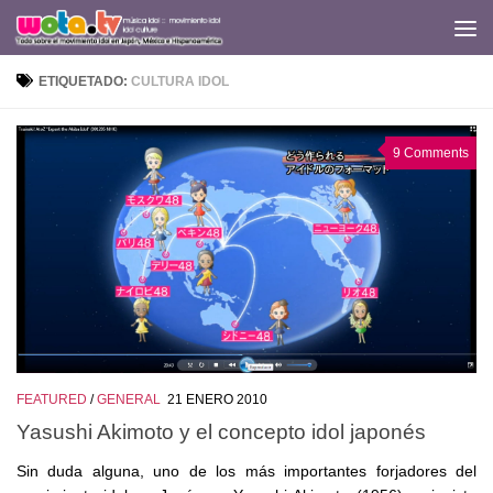
Saltar al contenido
ETIQUETADO:
CULTURA IDOL
9 Comments
FEATURED
/
GENERAL
21 ENERO 2010
Yasushi Akimoto y el concepto idol japonés
Sin duda alguna, uno de los más importantes forjadores del