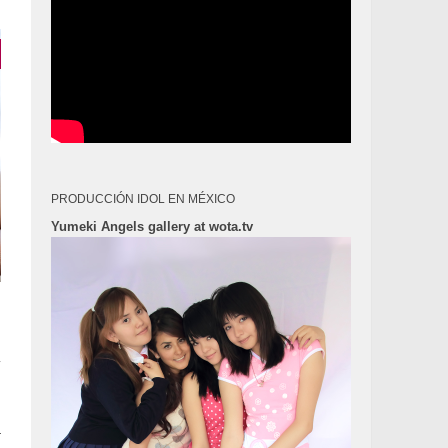
PRODUCCIÓN IDOL EN MÉXICO
Yumeki Angels gallery at wota.tv
é
y
a