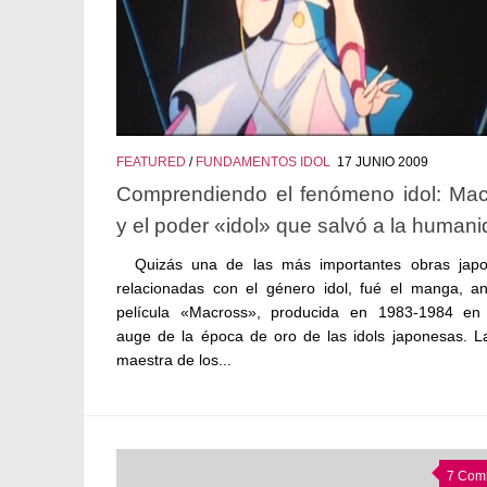
FEATURED
/
FUNDAMENTOS IDOL
17 JUNIO 2009
Comprendiendo el fenómeno idol: Ma
y el poder «idol» que salvó a la humani
Quizás una de las más importantes obras jap
relacionadas con el género idol, fué el manga, a
película «Macross», producida en 1983-1984 en
auge de la época de oro de las idols japonesas. L
maestra de los...
7 Com