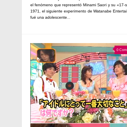
el fenómeno que representó Minami Saori y su «17-s
1971, el siguiente experimento de Watanabe Enterta
fué una adolescente...
0 Com