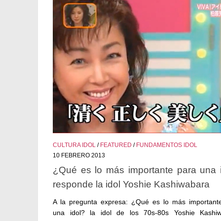
CULTURA IDOL
/
FEATURED
/
FUNDAMENTOS IDOL
10 FEBRERO 2013
¿Qué es lo más importante para una 
responde la idol Yoshie Kashiwabara
A la pregunta expresa: ¿Qué es lo más important
una idol? la idol de los 70s-80s Yoshie Kashi