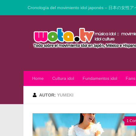
Cronología del movimiento idol japonés – 日本の女性ア
Saltar al contenido
Home
Cultura idol
Fundamentos idol
Fans
AUTOR:
YUMEKI
1 Co