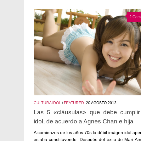
2 Com
CULTURA IDOL
/
FEATURED
20 AGOSTO 2013
Las 5 «cláusulas» que debe cumplir
idol, de acuerdo a Agnes Chan e hija
A comienzos de los años 70s la débil imágen idol ape
estaba constituyendo. Después del éxito de Mari Am