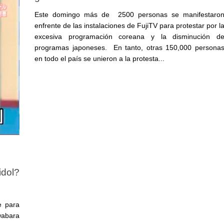
Este domingo más de 2500 personas se manifestaro
enfrente de las instalaciones de FujiTV para protestar por l
excesiva programación coreana y la disminución d
programas japoneses. En tanto, otras 150,000 persona
en todo el país se unieron a la protesta...
idol?
e para
wabara