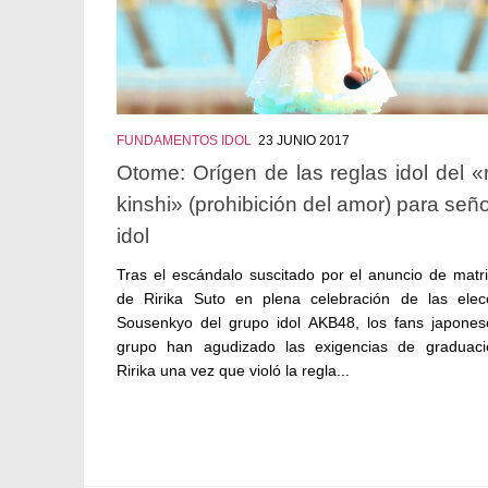
FUNDAMENTOS IDOL
23 JUNIO 2017
Otome: Orígen de las reglas idol del «
kinshi» (prohibición del amor) para seño
idol
Tras el escándalo suscitado por el anuncio de matr
de Ririka Suto en plena celebración de las elec
Sousenkyo del grupo idol AKB48, los fans japones
grupo han agudizado las exigencias de graduac
Ririka una vez que violó la regla...