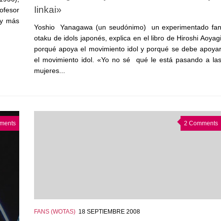
Iinkai»
rofesor
 y más
Yoshio Yanagawa (un seudónimo) un experimentado fa
otaku de idols japonés, explica en el libro de Hiroshi Aoyag
porqué apoya el movimiento idol y porqué se debe apoya
el movimiento idol. «Yo no sé qué le está pasando a la
mujeres...
ments
2 Comments
FANS (WOTAS)
18 SEPTIEMBRE 2008