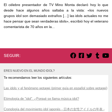
El célebre presentador de TV Mino Monta declaró hoy lo que
desde hace algunos años saltaba a la vista: «los nuevos
grupos idol son demasiado extraños […] las idols actuales no me
hace pensar que sean verdaderas idols», escribió hoy el veterano
comentarista de 70 años en la...
SEGUIR:
ERES NUEVO EN EL MUNDO IDOL?
Te recomendamos leer los siguientes artículos:
Las idols y el fenómeno wotagei (primer guía en español sobre wotagei)
Etimología de "idol". ¿Porqué se llama música idol?
Cronología del movimiento idol japonés - 日本の女性アイドルの年表 -