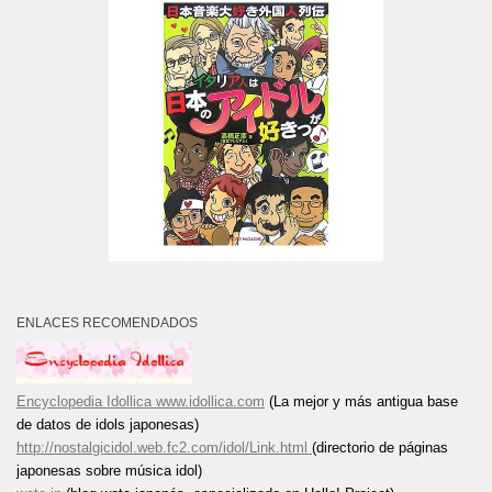
ENLACES RECOMENDADOS
Encyclopedia Idollica www.idollica.com
(La mejor y más antigua base
de datos de idols japonesas)
http://nostalgicidol.web.fc2.com/idol/Link.html
(directorio de páginas
japonesas sobre música idol)