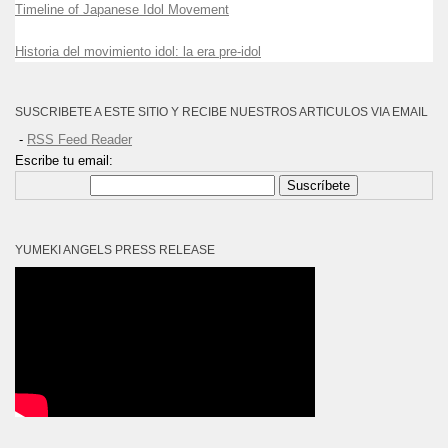
Timeline of Japanese Idol Movement
Historia del movimiento idol: la era pre-idol
SUSCRIBETE A ESTE SITIO Y RECIBE NUESTROS ARTICULOS VIA EMAIL
-
RSS Feed Reader
Escribe tu email:
Suscríbete
YUMEKI ANGELS PRESS RELEASE