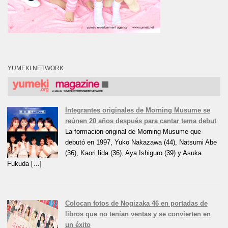
YUMEKI NETWORK
Integrantes originales de Morning Musume se
reúnen 20 años después para cantar tema debut
La formación original de Morning Musume que
debutó en 1997, Yuko Nakazawa (44), Natsumi Abe
(36), Kaori Iida (36), Aya Ishiguro (39) y Asuka
Fukuda […]
Colocan fotos de Nogizaka 46 en portadas de
libros que no tenían ventas y se convierten en
un éxito