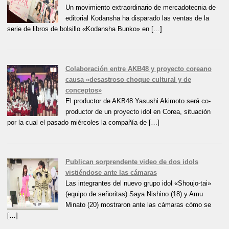
Un movimiento extraordinario de mercadotecnia de
editorial Kodansha ha disparado las ventas de la
serie de libros de bolsillo «Kodansha Bunko» en […]
Colaboración entre AKB48 y proyecto coreano
causa «desastroso choque cultural y de
conceptos»
El productor de AKB48 Yasushi Akimoto será co-
productor de un proyecto idol en Corea, situación
por la cual el pasado miércoles la compañía de […]
Publican sorprendente video de dos idols
vistiéndose ante las cámaras
Las integrantes del nuevo grupo idol «Shoujo-tai»
(equipo de señoritas) Saya Nishino (18) y Amu
Minato (20) mostraron ante las cámaras cómo se
[…]