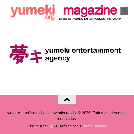
wota.tv :: música idol :: movimiento idol © 2026. Todos los derechos
reservados.
Funciona con
- Diseñado con el
Tema Hueman