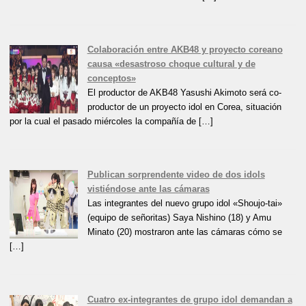
Colaboración entre AKB48 y proyecto coreano
causa «desastroso choque cultural y de
conceptos»
El productor de AKB48 Yasushi Akimoto será co-
productor de un proyecto idol en Corea, situación
por la cual el pasado miércoles la compañía de […]
Publican sorprendente video de dos idols
vistiéndose ante las cámaras
Las integrantes del nuevo grupo idol «Shoujo-tai»
(equipo de señoritas) Saya Nishino (18) y Amu
Minato (20) mostraron ante las cámaras cómo se
[…]
Cuatro ex-integrantes de grupo idol demandan a