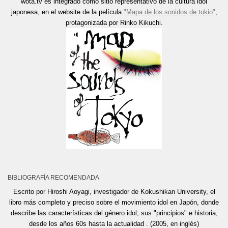
wota.tv es integrado como sitio representativo de la cultura idol
japonesa, en el website de la película
"Mapa de los sonidos de tokio"
,
protagonizada por Rinko Kikuchi.
BIBLIOGRAFÍA RECOMENDADA
Escrito por Hiroshi Aoyagi, investigador de Kokushikan University, el
libro más completo y preciso sobre el movimiento idol en Japón, donde
describe las características del género idol, sus "principios" e historia,
desde los años 60s hasta la actualidad . (2005, en inglés)