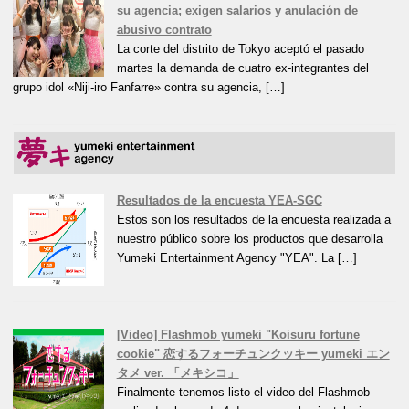
su agencia; exigen salarios y anulación de
abusivo contrato
La corte del distrito de Tokyo aceptó el pasado
martes la demanda de cuatro ex-integrantes del
grupo idol «Niji-iro Fanfarre» contra su agencia, […]
Resultados de la encuesta YEA-SGC
Estos son los resultados de la encuesta realizada a
nuestro público sobre los productos que desarrolla
Yumeki Entertainment Agency "YEA". La […]
[Video] Flashmob yumeki "Koisuru fortune
cookie" 恋するフォーチュンクッキー yumeki エン
タメ ver. 「メキシコ」
Finalmente tenemos listo el video del Flashmob