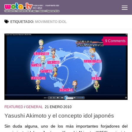
Saltar al contenido
ETIQUETADO:
MOVIMIENTO IDOL
9 Comments
FEATURED
/
GENERAL
21 ENERO 2010
Yasushi Akimoto y el concepto idol japonés
Sin duda alguna, uno de los más importantes forjadores del