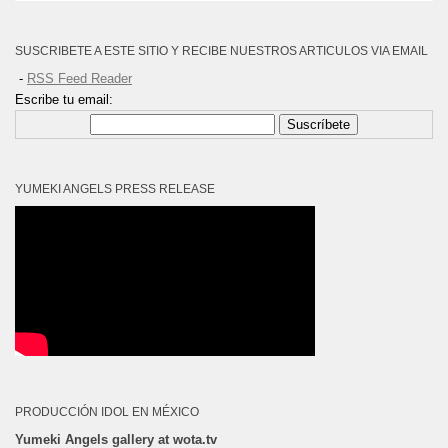
SUSCRIBETE A ESTE SITIO Y RECIBE NUESTROS ARTICULOS VIA EMAIL
-
RSS Feed Reader
Escribe tu email:
Suscríbete
YUMEKI ANGELS PRESS RELEASE
PRODUCCIÓN IDOL EN MÉXICO
Yumeki Angels gallery at wota.tv