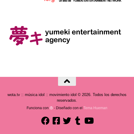
wota.tv :: música idol :: movimiento idol © 2026. Todos los derechos
reservados.
Funciona con
- Diseñado con el
Tema Hueman