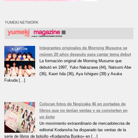
YUMEKI NETWORK
Integrantes originales de Morning Musume se
reúnen 20 años después para cantar tema debut
La formación original de Morning Musume que
debutó en 1997, Yuko Nakazawa (44), Natsumi Abe
(36), Kaori Iida (36), Aya Ishiguro (39) y Asuka
Fukuda […]
Colocan fotos de Nogizaka 46 en portadas de
libros que no tenían ventas y se convierten en
un éxito
Un movimiento extraordinario de mercadotecnia de
editorial Kodansha ha disparado las ventas de la
serie de libros de bolsillo «Kodansha Bunko» en […]