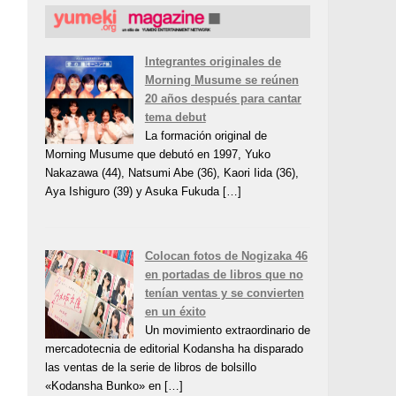
Integrantes originales de
Morning Musume se reúnen
20 años después para cantar
tema debut
La formación original de
Morning Musume que debutó en 1997, Yuko
Nakazawa (44), Natsumi Abe (36), Kaori Iida (36),
Aya Ishiguro (39) y Asuka Fukuda […]
Colocan fotos de Nogizaka 46
en portadas de libros que no
tenían ventas y se convierten
en un éxito
Un movimiento extraordinario de
mercadotecnia de editorial Kodansha ha disparado
las ventas de la serie de libros de bolsillo
«Kodansha Bunko» en […]