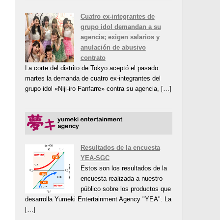
Cuatro ex-integrantes de
grupo idol demandan a su
agencia; exigen salarios y
anulación de abusivo
contrato
La corte del distrito de Tokyo aceptó el pasado
martes la demanda de cuatro ex-integrantes del
grupo idol «Niji-iro Fanfarre» contra su agencia, […]
Resultados de la encuesta
YEA-SGC
Estos son los resultados de la
encuesta realizada a nuestro
público sobre los productos que
desarrolla Yumeki Entertainment Agency "YEA". La
[…]