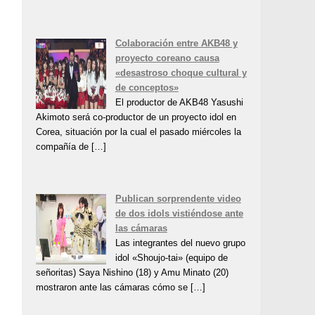
Colaboración entre AKB48 y
proyecto coreano causa
«desastroso choque cultural y
de conceptos»
El productor de AKB48 Yasushi
Akimoto será co-productor de un proyecto idol en
Corea, situación por la cual el pasado miércoles la
compañía de […]
Publican sorprendente video
de dos idols vistiéndose ante
las cámaras
Las integrantes del nuevo grupo
idol «Shoujo-tai» (equipo de
señoritas) Saya Nishino (18) y Amu Minato (20)
mostraron ante las cámaras cómo se […]