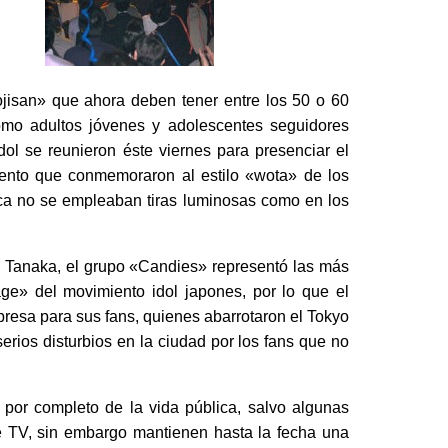
ojisan» que ahora deben tener entre los 50 o 60
omo adultos jóvenes y adolescentes seguidores
dol se reunieron éste viernes para presenciar el
evento que conmemoraron al estilo «wota» de los
oca no se empleaban tiras luminosas como en los
ko Tanaka, el grupo «Candies» representó las más
ge» del movimiento idol japones, por lo que el
presa para sus fans, quienes abarrotaron el Tokyo
rios disturbios en la ciudad por los fans que no
por completo de la vida pública, salvo algunas
 TV, sin embargo mantienen hasta la fecha una