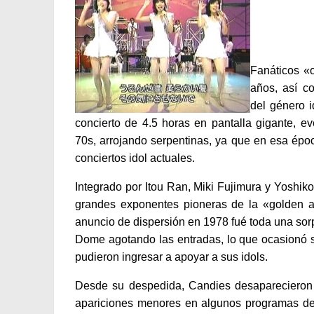
Fanáticos «
años, así c
del género i
concierto de 4.5 horas en pantalla gigante, 
70s, arrojando serpentinas, ya que en esa ép
conciertos idol actuales.
Integrado por Itou Ran, Miki Fujimura y Yoshi
grandes exponentes pioneras de la «golden a
anuncio de dispersión en 1978 fué toda una sor
Dome agotando las entradas, lo que ocasionó se
pudieron ingresar a apoyar a sus idols.
Desde su despedida, Candies desaparecieron 
apariciones menores en algunos programas de