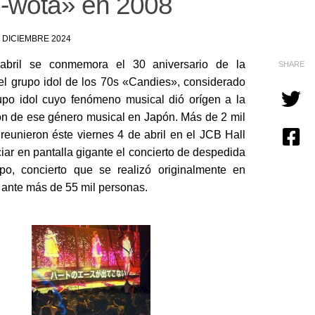
-wota» en 2008
 DICIEMBRE 2024
abril se conmemora el 30 aniversario de la
SHARE
el grupo idol de los 70s «Candies», considerado
rupo idol cuyo fenómeno musical dió orígen a la
ión de ese género musical en Japón. Más de 2 mil
 reunieron éste viernes 4 de abril en el JCB Hall
iar en pantalla gigante el concierto de despedida
po, concierto que se realizó originalmente en
ante más de 55 mil personas.