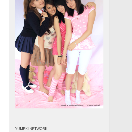
YUMEKI NETWORK