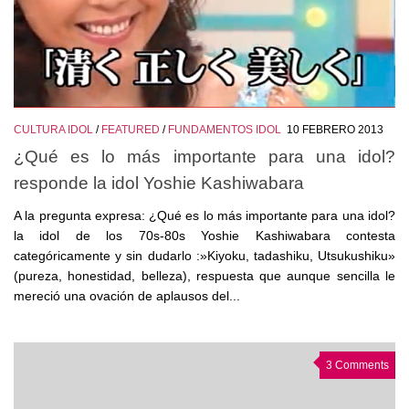
CULTURA IDOL
/
FEATURED
/
FUNDAMENTOS IDOL
10 FEBRERO 2013
¿Qué es lo más importante para una idol?
responde la idol Yoshie Kashiwabara
A la pregunta expresa: ¿Qué es lo más importante para una idol?
la idol de los 70s-80s Yoshie Kashiwabara contesta
categóricamente y sin dudarlo :»Kiyoku, tadashiku, Utsukushiku»
(pureza, honestidad, belleza), respuesta que aunque sencilla le
mereció una ovación de aplausos del...
3 Comments