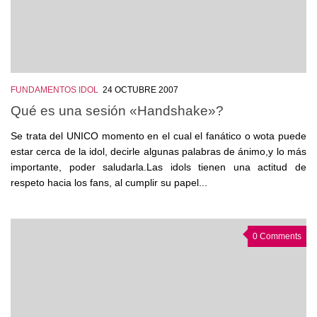
FUNDAMENTOS IDOL
24 OCTUBRE 2007
Qué es una sesión «Handshake»?
Se trata del UNICO momento en el cual el fanático o wota puede
estar cerca de la idol, decirle algunas palabras de ánimo,y lo más
importante, poder saludarla.Las idols tienen una actitud de
respeto hacia los fans, al cumplir su papel...
0 Comments