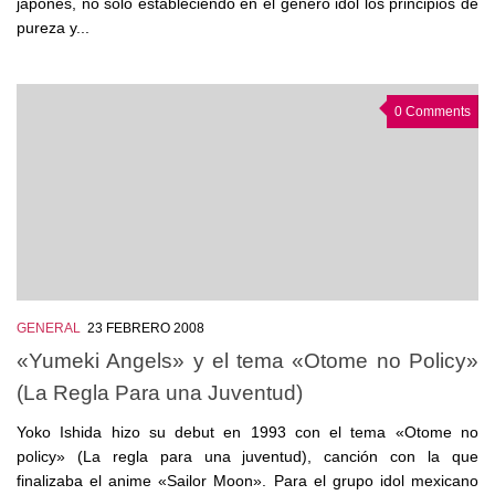
japonés, no sólo estableciendo en el género idol los principios de
pureza y...
0 Comments
GENERAL
23 FEBRERO 2008
«Yumeki Angels» y el tema «Otome no Policy»
(La Regla Para una Juventud)
Yoko Ishida hizo su debut en 1993 con el tema «Otome no
policy» (La regla para una juventud), canción con la que
finalizaba el anime «Sailor Moon». Para el grupo idol mexicano