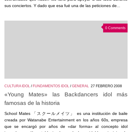
sus conciertos. Y dado que esa fué una de las peticiones de...
0 Comments
CULTURA IDOL
/
FUNDAMENTOS IDOL
/
GENERAL
27 FEBRERO 2008
«Young Mates» las Backdancers idol más
famosas de la historia
School Mates 「スクールメイツ」 es una institución de baile
creada por Watanabe Entertainment en los años 60s, empresa
que se encargó por años de «dar forma» al concepto idol