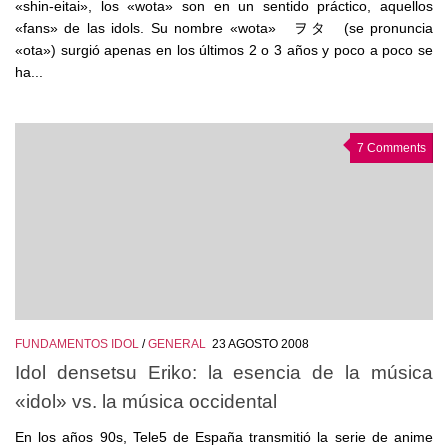
«shin-eitai», los «wota» son en un sentido práctico, aquellos
«fans» de las idols. Su nombre «wota» ヲタ (se pronuncia
«ota») surgió apenas en los últimos 2 o 3 años y poco a poco se
ha...
7 Comments
FUNDAMENTOS IDOL
/
GENERAL
23 AGOSTO 2008
Idol densetsu Eriko: la esencia de la música
«idol» vs. la música occidental
En los años 90s, Tele5 de España transmitió la serie de anime