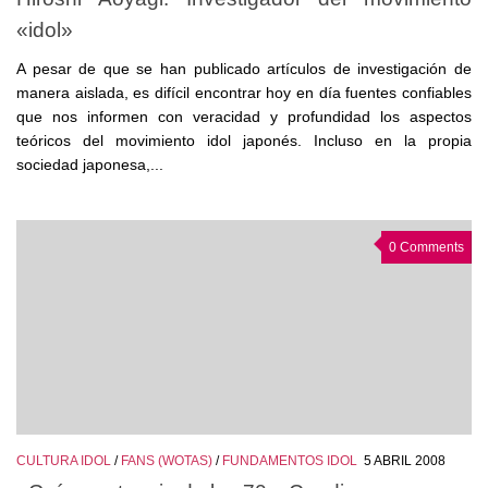
«idol»
A pesar de que se han publicado artículos de investigación de
manera aislada, es difícil encontrar hoy en día fuentes confiables
que nos informen con veracidad y profundidad los aspectos
teóricos del movimiento idol japonés. Incluso en la propia
sociedad japonesa,...
0 Comments
CULTURA IDOL
/
FANS (WOTAS)
/
FUNDAMENTOS IDOL
5 ABRIL 2008