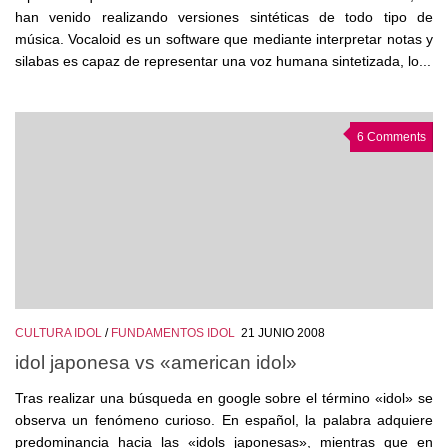
han venido realizando versiones sintéticas de todo tipo de
música. Vocaloid es un software que mediante interpretar notas y
silabas es capaz de representar una voz humana sintetizada, lo...
6 Comments
CULTURA IDOL
/
FUNDAMENTOS IDOL
21 JUNIO 2008
idol japonesa vs «american idol»
Tras realizar una búsqueda en google sobre el término «idol» se
observa un fenómeno curioso. En español, la palabra adquiere
predominancia hacia las «idols japonesas», mientras que en