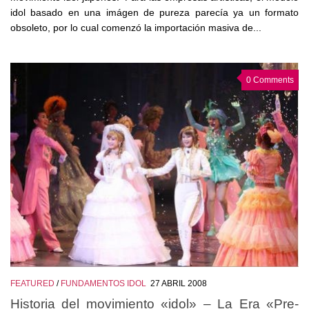
idol basado en una imágen de pureza parecía ya un formato
obsoleto, por lo cual comenzó la importación masiva de...
0 Comments
FEATURED
/
FUNDAMENTOS IDOL
27 ABRIL 2008
Historia del movimiento «idol» – La Era «Pre-