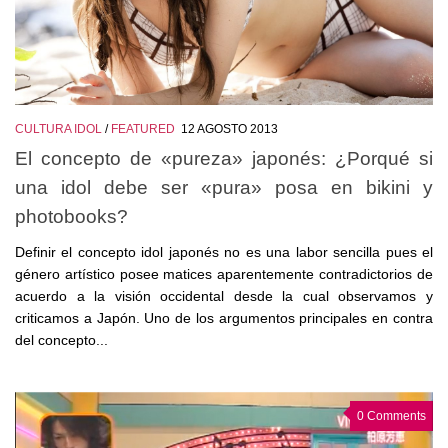
CULTURA IDOL
/
FEATURED
12 AGOSTO 2013
El concepto de «pureza» japonés: ¿Porqué si
una idol debe ser «pura» posa en bikini y
photobooks?
Definir el concepto idol japonés no es una labor sencilla pues el
género artístico posee matices aparentemente contradictorios de
acuerdo a la visión occidental desde la cual observamos y
criticamos a Japón. Uno de los argumentos principales en contra
del concepto...
0 Comments