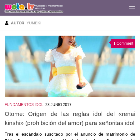
Saltar al contenido
AUTOR:
YUMEKI
1 Comment
FUNDAMENTOS IDOL
23 JUNIO 2017
Otome: Orígen de las reglas idol del «renai
kinshi» (prohibición del amor) para señoritas idol
Tras el escándalo suscitado por el anuncio de matrimonio de