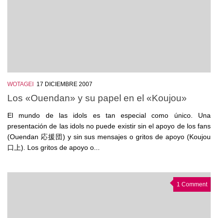
WOTAGEI
17 DICIEMBRE 2007
Los «Ouendan» y su papel en el «Koujou»
El mundo de las idols es tan especial como único. Una
presentación de las idols no puede existir sin el apoyo de los fans
(Ouendan 応援団) y sin sus mensajes o gritos de apoyo (Koujou
口上). Los gritos de apoyo o...
1 Comment