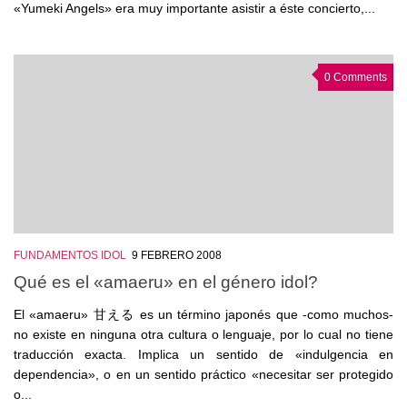
«Yumeki Angels» era muy importante asistir a éste concierto,...
0 Comments
FUNDAMENTOS IDOL
9 FEBRERO 2008
Qué es el «amaeru» en el género idol?
El «amaeru» 甘える es un término japonés que -como muchos-
no existe en ninguna otra cultura o lenguaje, por lo cual no tiene
traducción exacta. Implica un sentido de «indulgencia en
dependencia», o en un sentido práctico «necesitar ser protegido
o...