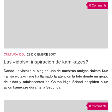
0 Comments
CULTURA IDOL
28 DICIEMBRE 2007
Las «idols»: inspiración de kamikazes?
Dando un vistazo al blog de uno de nuestros amigos Nakata Kun
«all so wotaku» me ha llamado la atención la foto donde un grupo
de niñas y adolescentes de Chiran High School despiden a un
avión kamikaze durante la Segunda...
0 Comments