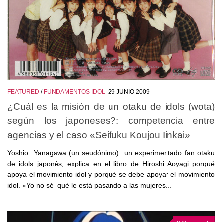
FEATURED
/
FUNDAMENTOS IDOL
29 JUNIO 2009
¿Cuál es la misión de un otaku de idols (wota)
según los japoneses?: competencia entre
agencias y el caso «Seifuku Koujou Iinkai»
Yoshio Yanagawa (un seudónimo) un experimentado fan otaku
de idols japonés, explica en el libro de Hiroshi Aoyagi porqué
apoya el movimiento idol y porqué se debe apoyar el movimiento
idol. «Yo no sé qué le está pasando a las mujeres...