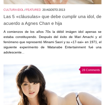
CULTURA IDOL
/
FEATURED
20 AGOSTO 2013
Las 5 «cláusulas» que debe cumplir una idol, de
acuerdo a Agnes Chan e hija
A comienzos de los años 70s la débil imágen idol apenas se
estaba constituyendo. Después del éxito de Mari Amachi y el
fenómeno que representó Minami Saori y su «17-sai» en 1971, el
siguiente experimento de Watanabe Entertainment fué una
adolescente...
28 Comments