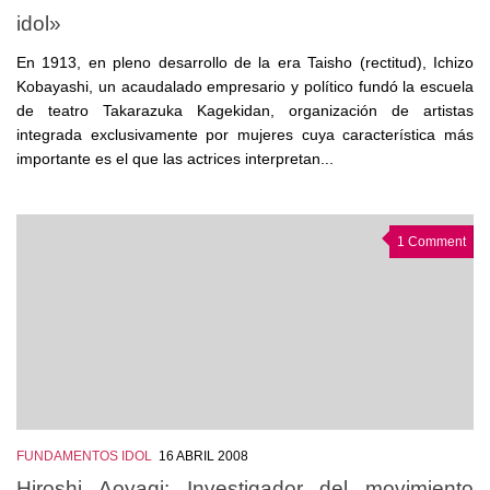
idol»
En 1913, en pleno desarrollo de la era Taisho (rectitud), Ichizo
Kobayashi, un acaudalado empresario y político fundó la escuela
de teatro Takarazuka Kagekidan, organización de artistas
integrada exclusivamente por mujeres cuya característica más
importante es el que las actrices interpretan...
1 Comment
FUNDAMENTOS IDOL
16 ABRIL 2008
Hiroshi Aoyagi: Investigador del movimiento