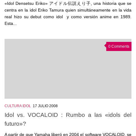
«Idol Densetsu Eriko» アイドル伝説えり子, una historia que se
centra en la idol Eriko Tamura quien simultáneamente en la vida
real hizo su debut como idol y como versión anime en 1989.
Esta...
0 Comments
CULTURA IDOL
17 JULIO 2008
Idol vs. VOCALOID : Rumbo a las «idols del
futuro»?
A partir de que Yamaha liberó en 2004 el software VOCALOID, se