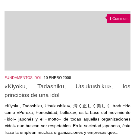
1 Comment
FUNDAMENTOS IDOL
10 ENERO 2008
«Kiyoku, Tadashiku, Utsukushiku», los
principios de una idol
«Kiyoku, Tadashiku, Utsukushiku», 清く正しく美しく traducido
como «Pureza, Honestidad, belleza», es la base del movimiento
«idol» japonés y el «motto» de todas aquellas organizaciones
«idol» que buscan ser respetables. En la sociedad japonesa, ésta
frase la emplean muchas organizaciones y empresas que...