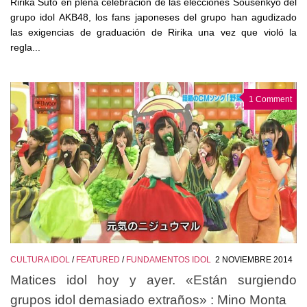
Ririka Suto en plena celebración de las elecciones Sousenkyo del
grupo idol AKB48, los fans japoneses del grupo han agudizado
las exigencias de graduación de Ririka una vez que violó la
regla...
1 Comment
CULTURA IDOL
/
FEATURED
/
FUNDAMENTOS IDOL
2 NOVIEMBRE 2014
Matices idol hoy y ayer. «Están surgiendo
grupos idol demasiado extraños» : Mino Monta